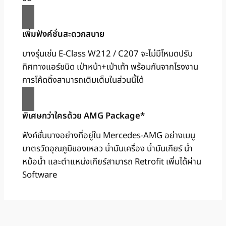
เพิ่มฟังค์ชั่นสะดวกสบาย
บางรุ่นเช่น E-Class W212 / C207 จะไม่มีโหมดปรับ
ทิศทางแอร์ชนิด เป่าหน้า+เป่าเท้า พร้อมกันจากโรงงาน
การโค้ดดิ้งสามารถเติมเต็มในส่วนนี้ได้
พิเศษกว่าใครด้วย AMG Package*
ฟังค์ชั่นบางอย่างที่อยู่ใน Mercedes-AMG อย่างเมนู
มาตรวัดอุณภูมิของเหลว น้ำมันเครื่อง น้ำมันเกียร์ น้ำ
หม้อน้ำ และตำแหน่งเกียร์สามารถ Retrofit เพิ่มได้ผ่าน
Software