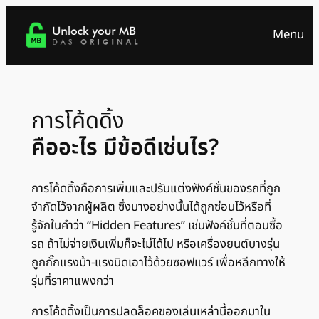
Skip
to
Menu
content
การโค้ดดิ้ง
คืออะไร มีข้อดีเช่นไร?
การโค้ดดิ้งคือการเพิ่มและปรับแต่งฟังค์ชั่นของรถที่ถูก
จำกัดไว้จากผู้ผลิต ซึ่งบางอย่างนั้นได้ถูกซ่อนไว้หรือที่
รู้จักในคำว่า “Hidden Features” เช่นฟังค์ชั่นที่ตอนซื้อ
รถ ถ้าไม่จ่ายเงินเพิ่มก็จะไม่ได้ไป หรือเครื่องยนต์บางรุ่น
ถูกกั๊กแรงม้า-แรงบิดเอาไว้ด้วยซอฟแวร์ เพื่อหลีกทางให้
รุ่นที่ราคาแพงกว่า
การโค้ดดิ้งเป็นการปลดล็อคของเล่นเหล่านี้ออกมาใน