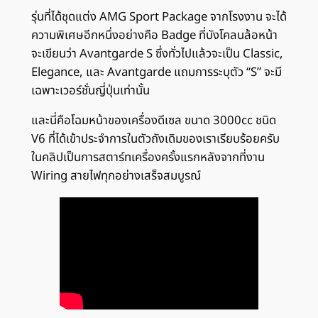
รุ่นที่ได้ชุดแต่ง AMG Sport Package จากโรงงาน จะได้
ความพิเศษอีกหนึ่งอย่างคือ Badge ที่บังโคลนล้อหน้า
จะเขียนว่า Avantgarde S ซึ่งทั่วไปแล้วจะเป็น Classic,
Elegance, และ Avantgarde แถมการระบุตัว “S” จะมี
เฉพาะเวอร์ชั่นญี่ปุ่นเท่านั้น
และนี่คือโฉมหน้าของเครื่องดีเซล ขนาด 3000cc ชนิด
V6 ที่ได้เข้าประจำการในตัวถังเดิมของเราเรียบร้อยครับ
ในคลิปเป็นการสตาร์ทเครื่องครั้งแรกหลังจากที่งาน
Wiring สายไฟทุกอย่างเสร็จสมบูรณ์