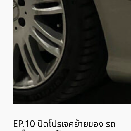
EP.10 ปิดโปรเจคย้ายของ รถ