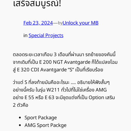
เสร็จสมบูรณ์!
Feb 23, 2024
—
Unlock your MB
by
in
Special Projects
ตลอดระยะเวลาเกือบ 3 เดือนที่ผ่านมา รถย้ายของคันนี้
จากเดิมที่เป็น E 200 NGT Avantgarde ก็ได้แปลงโฉม
สู่ E 320 CDI Avantgarde “S” เป็นที่เรียบร้อย
ว่าแต่ S ที่ลงท้ายมันคืออะไรนะ …. อธิบายให้ฟังสั้นๆ
อย่างนี้ครับ ในรุ่น W211 ทั่วไปที่ไม่ใช่เครื่อง AMG
อย่าง E 55 หรือ E 63 จะมีชุดแต่งที่เป็น Option เสริม
2 ตัวคือ
Sport Package
AMG Sport Packge