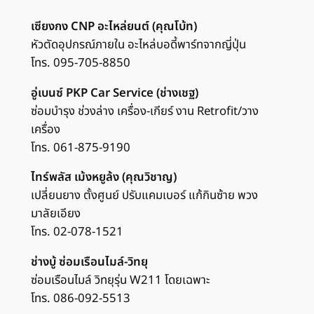
เซียงกง CNP อะไหล่ยนต์ (คุณโบ้ท)
หัวตัดอุปกรณ์ภายใน อะไหล่บอดี้พาร์ทจากญี่ปุ่น
โทร. 095-705-8850
อู่เบนซ์ PKP Car Service (ช่างเชฐ)
ซ่อมบำรุง ช่วงล่าง เครื่อง-เกียร์ งาน Retrofit/วาง
เครื่อง
โทร. 061-875-9190
ไทร์พลัส เม้งหยูล้ง (คุณวิชาญ)
เปลี่ยนยาง ตั้งศูนย์ ปรับแคมเบอร์ แก้กินซ้าย พวง
มาลัยเอียง
โทร. 02-078-1521
ช่างบู้ ซ่อมเรือนไมล์-วิทยุ
ซ่อมเรือนไมล์ วิทยุรุ่น W211 โดยเฉพาะ
โทร. 086-092-5513