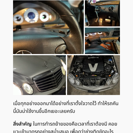
เมื่อทุกอย่างออกมาได้อย่างที่เราตั้งใจวาดไว้ ทำให้รถคัน
นี้มันน่าใช้งานขึ้นอีกเยอะเลยครับ
สิ่งสำคัญ
ในการทำรถย้ายของคือเวลาที่เราต้องมี คอย
แวะเข้ามาดูรถอย่างสม่ำเสมอ เพื่อดูว่าช่างติดขัดอะไร