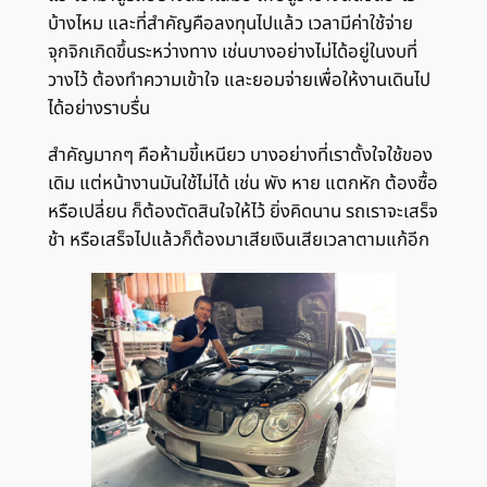
บ้างไหม และที่สำคัญคือลงทุนไปแล้ว เวลามีค่าใช้จ่าย
จุกจิกเกิดขึ้นระหว่างทาง เช่นบางอย่างไม่ได้อยู่ในงบที่
วางไว้ ต้องทำความเข้าใจ และยอมจ่ายเพื่อให้งานเดินไป
ได้อย่างราบรื่น
สำคัญมากๆ คือห้ามขี้เหนียว บางอย่างที่เราตั้งใจใช้ของ
เดิม แต่หน้างานมันใช้ไม่ได้ เช่น พัง หาย แตกหัก ต้องซื้อ
หรือเปลี่ยน ก็ต้องตัดสินใจให้ไว้ ยิ่งคิดนาน รถเราจะเสร็จ
ช้า หรือเสร็จไปแล้วก็ต้องมาเสียเงินเสียเวลาตามแก้อีก